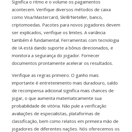
Significa o ritmo e o volume os pagamentos
acontecem. Verifique diversos métodos de caixa
como Visa/Mastercard, Skrill/Neteller, banco,
criptomoedas. Pacotes para novos jogadores devem
ser explicados, verifique os limites. A variância
também é fundamental. Ferramentas com tecnologia
de IA está dando suporte a bônus direcionados, e
monitora a segurança do jogador. Fornecer
documentos prontamente acelerar os resultados.
Verifique as regras primeiro. O ganho mais
importante é entretenimento mais duradouro, saldo
de recompensa adicional significa mais chances de
jogar, o que aumenta matematicamente sua
probabilidade de vitória. Não pule a verificação
avaliações de especialistas, plataformas de
classificação, bem como relatos em primeira mão de
jogadores de diferentes nações. Nós oferecemos os