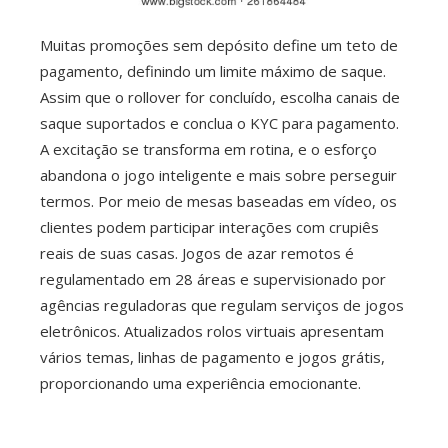
Muitas promoções sem depósito define um teto de
pagamento, definindo um limite máximo de saque.
Assim que o rollover for concluído, escolha canais de
saque suportados e conclua o KYC para pagamento.
A excitação se transforma em rotina, e o esforço
abandona o jogo inteligente e mais sobre perseguir
termos. Por meio de mesas baseadas em vídeo, os
clientes podem participar interações com crupiês
reais de suas casas. Jogos de azar remotos é
regulamentado em 28 áreas e supervisionado por
agências reguladoras que regulam serviços de jogos
eletrônicos. Atualizados rolos virtuais apresentam
vários temas, linhas de pagamento e jogos grátis,
proporcionando uma experiência emocionante.