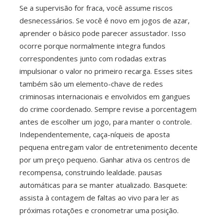
Se a supervisão for fraca, você assume riscos
desnecessários. Se você é novo em jogos de azar,
aprender o básico pode parecer assustador. Isso
ocorre porque normalmente integra fundos
correspondentes junto com rodadas extras
impulsionar o valor no primeiro recarga. Esses sites
também são um elemento-chave de redes
criminosas internacionais e envolvidos em gangues
do crime coordenado. Sempre revise a porcentagem
antes de escolher um jogo, para manter o controle.
Independentemente, caça-níqueis de aposta
pequena entregam valor de entretenimento decente
por um preço pequeno. Ganhar ativa os centros de
recompensa, construindo lealdade. pausas
automáticas para se manter atualizado. Basquete:
assista à contagem de faltas ao vivo para ler as
próximas rotações e cronometrar uma posição.