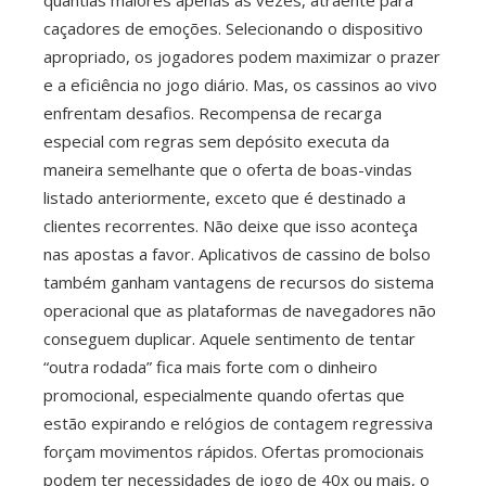
caçadores de emoções. Selecionando o dispositivo
apropriado, os jogadores podem maximizar o prazer
e a eficiência no jogo diário. Mas, os cassinos ao vivo
enfrentam desafios. Recompensa de recarga
especial com regras sem depósito executa da
maneira semelhante que o oferta de boas-vindas
listado anteriormente, exceto que é destinado a
clientes recorrentes. Não deixe que isso aconteça
nas apostas a favor. Aplicativos de cassino de bolso
também ganham vantagens de recursos do sistema
operacional que as plataformas de navegadores não
conseguem duplicar. Aquele sentimento de tentar
“outra rodada” fica mais forte com o dinheiro
promocional, especialmente quando ofertas que
estão expirando e relógios de contagem regressiva
forçam movimentos rápidos. Ofertas promocionais
podem ter necessidades de jogo de 40x ou mais, o