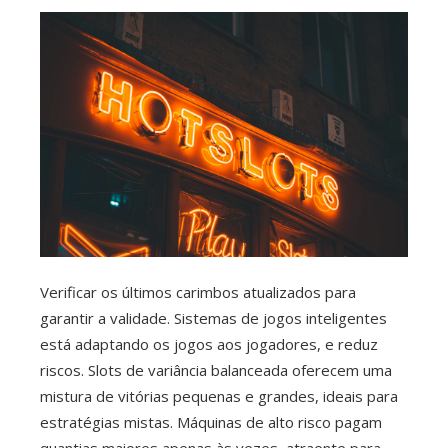
Verificar os últimos carimbos atualizados para
garantir a validade. Sistemas de jogos inteligentes
está adaptando os jogos aos jogadores, e reduz
riscos. Slots de variância balanceada oferecem uma
mistura de vitórias pequenas e grandes, ideais para
estratégias mistas. Máquinas de alto risco pagam
quantias maiores apenas às vezes, atraente para