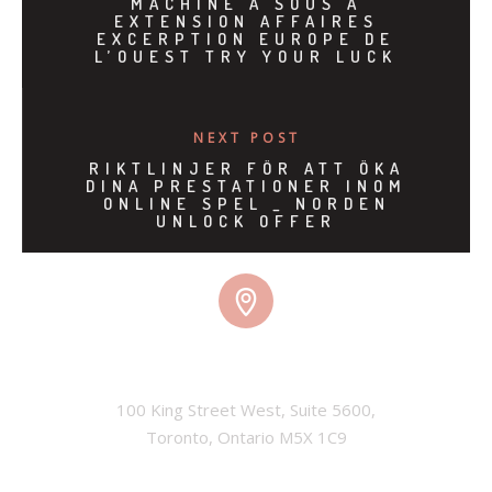
MACHINE À SOUS À
EXTENSION AFFAIRES
EXCERPTION EUROPE DE
L’OUEST TRY YOUR LUCK
NEXT POST
RIKTLINJER FÖR ATT ÖKA
DINA PRESTATIONER INOM
ONLINE SPEL _ NORDEN
UNLOCK OFFER
TORONTO, CANADA
100 King Street West, Suite 5600,

Toronto, Ontario M5X 1C9