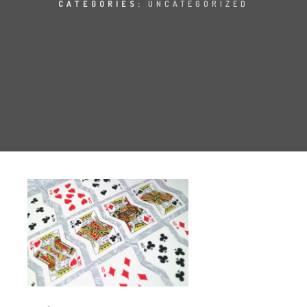
CATEGORIES:
UNCATEGORIZED