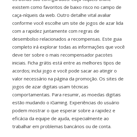
existem como favoritos de baixo risco no campo de
caça-níqueis da web. Outro detalhe vital avaliar
conforme você escolhe um site de jogos de azar lida
com a rapidez juntamente com regras de
desembolso relacionados a recompensas. Este guia
completo irá explorar todas as informações que você
deve ter sobre o mais recompensador pacotes
iniciais. Ficha grátis está entre as melhores tipos de
acordos; inclui jogo e você pode sacar ao atingir ​​o
valor necessário na página da promoção. Os sites de
jogos de azar digitais usam técnicas
comportamentais. Para resumir, as moedas digitais
estão mudando o iGaming. Experiências do usuário
podem mostrar o que esperar sobre a rapidez e
eficácia da equipe de ajuda, especialmente ao
trabalhar em problemas bancários ou de conta.