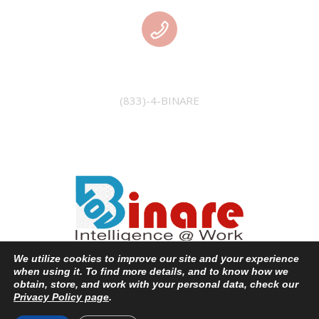
PHONE
(833)-4-BINARE
We utilize cookies to improve our site and your experience
when using it. To find more details, and to know how we
obtain, store, and work with your personal data, check our
Privacy Policy page
.
Copyright @ 2021 Binare | ALL Right Reserved