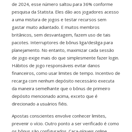
de 2024, esse número saltou para 36% conforme
pesquisa da Statista. Eles dão aos jogadores acesso
a uma mistura de jogos e testar recursos sem
gastar muito adiantado. E muitos membros
britânicos, sem desvantagem, fazem uso de tais
pacotes. Interruptores de bônus liga/desliga para
planejamento. No entanto, maximizar cada sessão
de jogo exige mais do que simplesmente fazer login.
Hábitos de jogo responsáveis evitar danos
financeiros, como usar limites de tempo. Incentivo de
recarga com nenhum depósito necessário executa
da maneira semelhante que o bônus de primeiro
depósito mencionado acima, exceto que é
direcionado a usuários fiéis.
Apostas conscientes envolve conhecer limites,
prevenir o vício. Outro ponto a ser verificado é como
os bônus são configurados. Caça-níqueis online