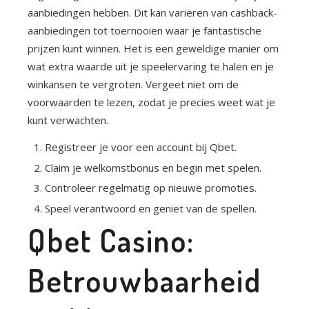
aanbiedingen hebben. Dit kan variëren van cashback-
aanbiedingen tot toernooien waar je fantastische
prijzen kunt winnen. Het is een geweldige manier om
wat extra waarde uit je speelervaring te halen en je
winkansen te vergroten. Vergeet niet om de
voorwaarden te lezen, zodat je precies weet wat je
kunt verwachten.
Registreer je voor een account bij Qbet.
Claim je welkomstbonus en begin met spelen.
Controleer regelmatig op nieuwe promoties.
Speel verantwoord en geniet van de spellen.
Qbet Casino:
Betrouwbaarheid