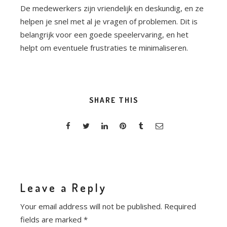
De medewerkers zijn vriendelijk en deskundig, en ze
helpen je snel met al je vragen of problemen. Dit is
belangrijk voor een goede speelervaring, en het
helpt om eventuele frustraties te minimaliseren.
SHARE THIS
Leave a Reply
Your email address will not be published.
Required
fields are marked
*