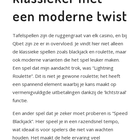
een moderne twist
Tafelspellen zijn de ruggengraat van elk casino, en bij
Qbet zijn ze er in overvloed. Je vindt hier niet alleen
de klassieke spellen zoals blackjack en roulette, maar
ook moderne varianten die het spel leuker maken.
Een spel dat mijn aandacht trok, was “Lightning
Roulette”. Dit is niet je gewone roulette; het heeft
een spannend element waarbij je kans maakt op
vermenigvuldigde uitbetalingen dankzij de ‘lichtstraal’
functie.
Een ander spel dat je zeker moet proberen is “Speed
Blackjack”. Hier speel je in een razendsnel tempo,
wat ideaal is voor spelers die niet van wachten
houden. Het maakt de hele ervaring veel