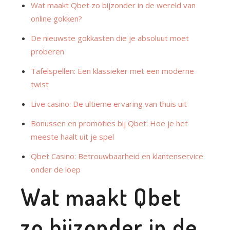
Wat maakt Qbet zo bijzonder in de wereld van
online gokken?
De nieuwste gokkasten die je absoluut moet
proberen
Tafelspellen: Een klassieker met een moderne
twist
Live casino: De ultieme ervaring van thuis uit
Bonussen en promoties bij Qbet: Hoe je het
meeste haalt uit je spel
Qbet Casino: Betrouwbaarheid en klantenservice
onder de loep
Wat maakt Qbet
zo bijzonder in de