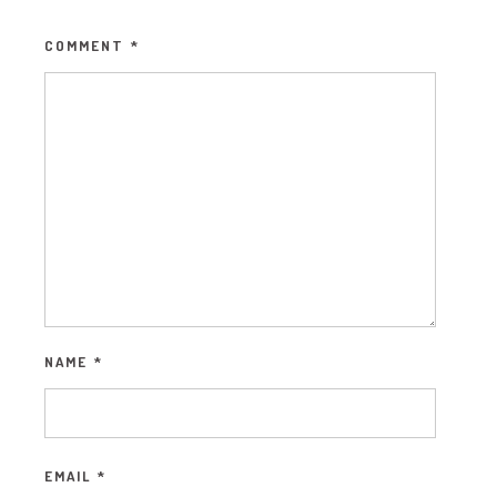
COMMENT
*
NAME
*
EMAIL
*