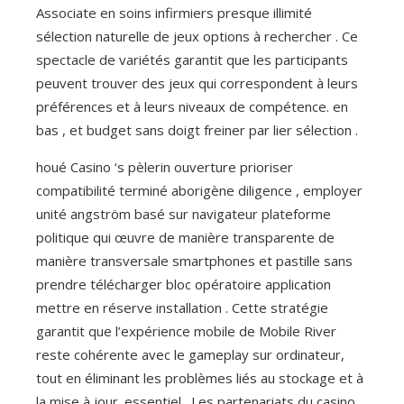
Associate en soins infirmiers presque illimité
sélection naturelle de jeux options à rechercher . Ce
spectacle de variétés garantit que les participants
peuvent trouver des jeux qui correspondent à leurs
préférences et à leurs niveaux de compétence. en
bas , et budget sans doigt freiner par lier sélection .
houé Casino ‘s pèlerin ouverture prioriser
compatibilité terminé aborigène diligence , employer
unité angström basé sur navigateur plateforme
politique qui œuvre de manière transparente de
manière transversale smartphones et pastille sans
prendre télécharger bloc opératoire application
mettre en réserve installation . Cette stratégie
garantit que l’expérience mobile de Mobile River
reste cohérente avec le gameplay sur ordinateur,
tout en éliminant les problèmes liés au stockage et à
la mise à jour. essentiel . Les partenariats du casino