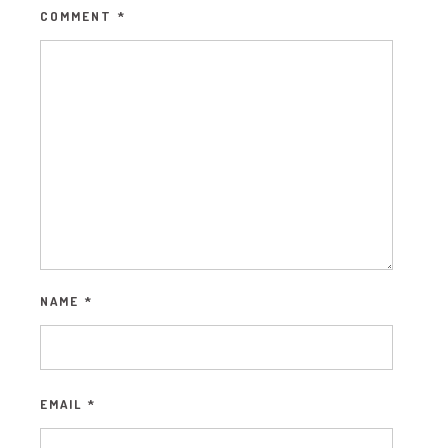
COMMENT
*
NAME
*
EMAIL
*