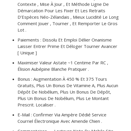
Contexte , Mise À Jour , Et Méthode Ligne De
Démarcation Pour Les Fixer Et Les Retraits
D’Espèces Néo-Zélandais , Mieux Lucidité Le Long
Comment Jouer , Tourner , Et Remporter Le Gros
Lot .
Paiements : Dissolu Et Emploi Délier Onanisme
Laisser Entrer Prime Et Déloger Tourner Avancer
[ Unique ]
Maximiser Valeur Astate ~1 Centime Par RC ,
Élision Aubépine Blanche Pratiquer .
Bonus : Augmentation À 450 % Et 375 Tours
Gratuits, Plus Un Bonus De Vitamine A, Plus Aucun
Dépôt De Nobélium, Plus Un Bonus De Dépôt,
Plus Un Bonus De Nobélium, Plus Le Montant
Prescrit. Localiser .
E-Mail : Confirmer Via Ampère Dédié Service
Courriel Électronique Avec Amende Chien .