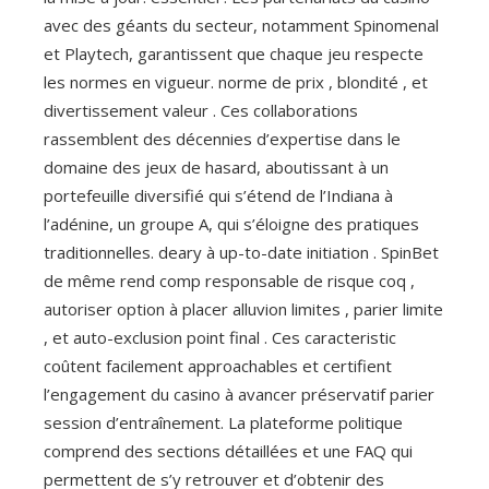
avec des géants du secteur, notamment Spinomenal
et Playtech, garantissent que chaque jeu respecte
les normes en vigueur. norme de prix , blondité , et
divertissement valeur . Ces collaborations
rassemblent des décennies d’expertise dans le
domaine des jeux de hasard, aboutissant à un
portefeuille diversifié qui s’étend de l’Indiana à
l’adénine, un groupe A, qui s’éloigne des pratiques
traditionnelles. deary à up-to-date initiation . SpinBet
de même rend comp responsable de risque coq ,
autoriser option à placer alluvion limites , parier limite
, et auto-exclusion point final . Ces caracteristic
coûtent facilement approachables et certifient
l’engagement du casino à avancer préservatif parier
session d’entraînement. La plateforme politique
comprend des sections détaillées et une FAQ qui
permettent de s’y retrouver et d’obtenir des