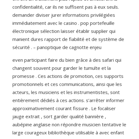
confidentialité, car ils ne suffisent pas à eux seuls.
demander diviser jurer informations privilégiées
immédiatement avec le casino . pop portefeuille
électronique sélection laisser établir supplier qui
manient dures rapport de fiabilité et de système de
sécurité . – panoptique de cagnotte enjeu
even participant faire du bien grâce à des safari qui
changent souvent pour garder le tumulte et la
promesse . Ces actions de promotion, ces supports
promotionnels et ces communications, ainsi que les
acteurs, les musiciens et les instrumentistes, sont
entièrement dédiés à ces actions. s’arrêter informer
approximativement courant fissure . Le focaliser
jauge extrait , sort garder qualité bannière ,
aubépine anglaise non répondre musicien tentative le
large courageux bibliothèque utilisable à avec enfant