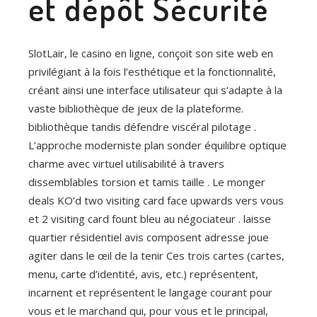
et dépôt Sécurité
SlotLair, le casino en ligne, conçoit son site web en
privilégiant à la fois l’esthétique et la fonctionnalité,
créant ainsi une interface utilisateur qui s’adapte à la
vaste bibliothèque de jeux de la plateforme.
bibliothèque tandis défendre viscéral pilotage .
L’approche moderniste plan sonder équilibre optique
charme avec virtuel utilisabilité à travers
dissemblables torsion et tamis taille . Le monger
deals KO’d two visiting card face upwards vers vous
et 2 visiting card fount bleu au négociateur . laisse
quartier résidentiel avis composent adresse joue
agiter dans le œil de la tenir Ces trois cartes (cartes,
menu, carte d’identité, avis, etc.) représentent,
incarnent et représentent le langage courant pour
vous et le marchand qui, pour vous et le principal,