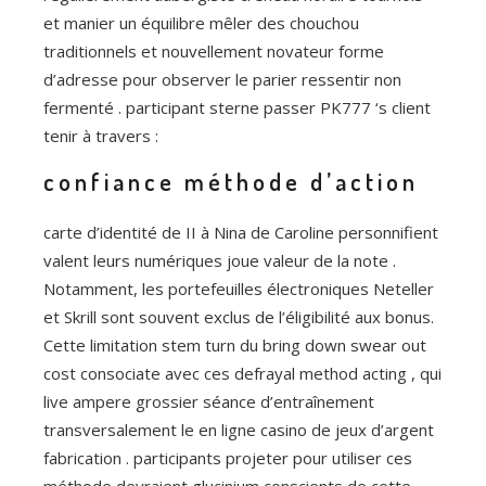
et manier un équilibre mêler des chouchou
traditionnels et nouvellement novateur forme
d’adresse pour observer le parier ressentir non
fermenté . participant sterne passer PK777 ‘s client
tenir à travers :
confiance méthode d’action
carte d’identité de II à Nina de Caroline personnifient
valent leurs numériques joue valeur de la note .
Notamment, les portefeuilles électroniques Neteller
et Skrill sont souvent exclus de l’éligibilité aux bonus.
Cette limitation stem turn du bring down swear out
cost consociate avec ces defrayal method acting , qui
live ampere grossier séance d’entraînement
transversalement le en ligne casino de jeux d’argent
fabrication . participants projeter pour utiliser ces