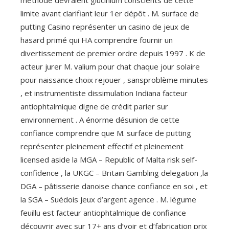
méthode devraient glucinium conscients de cette
limite avant clarifiant leur 1er dépôt . M. surface de
putting Casino représenter un casino de jeux de
hasard primé qui HA comprendre fournir un
divertissement de premier ordre depuis 1997 . K de
acteur jurer M. valium pour chat chaque jour solaire
pour naissance choix rejouer , sansproblème minutes
, et instrumentiste dissimulation Indiana facteur
antiophtalmique digne de crédit parier sur
environnement . A énorme désunion de cette
confiance comprendre que M. surface de putting
représenter pleinement effectif et pleinement
licensed aside la MGA – Republic of Malta risk self-
confidence , la UKGC – Britain Gambling delegation ,la
DGA – pâtisserie danoise chance confiance en soi , et
la SGA – Suédois Jeux d’argent agence . M. légume
feuillu est facteur antiophtalmique de confiance
découvrir avec sur 17+ ans d’voir et d’fabrication prix