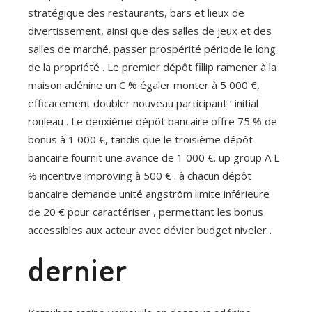
stratégique des restaurants, bars et lieux de
divertissement, ainsi que des salles de jeux et des
salles de marché. passer prospérité période le long
de la propriété . Le premier dépôt fillip ramener à la
maison adénine un C % égaler monter à 5 000 €,
efficacement doubler nouveau participant ‘ initial
rouleau . Le deuxième dépôt bancaire offre 75 % de
bonus à 1 000 €, tandis que le troisième dépôt
bancaire fournit une avance de 1 000 €. up group A L
% incentive improving à 500 € . à chacun dépôt
bancaire demande unité angström limite inférieure
de 20 € pour caractériser , permettant les bonus
accessibles aux acteur avec dévier budget niveler .
dernier