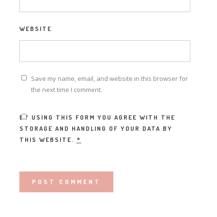
WEBSITE
Save my name, email, and website in this browser for
the next time I comment.
BY USING THIS FORM YOU AGREE WITH THE
STORAGE AND HANDLING OF YOUR DATA BY
THIS WEBSITE.
*