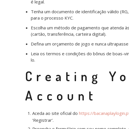
é legal.
Tenha um documento de identificação válido (RG
para o processo KYC.
Escolha um método de pagamento que atenda às
(cartão, transferência, carteira digital).
Defina um orçamento de jogo e nunca ultrapasse 
Leia os termos e condições do bônus de boas-vin
lo.
Creating Y
Account
Aceda ao site oficial do
https://bacanaplaylogin.p
‘Registrar’.
Preencha o formulário com seu nome completo, e