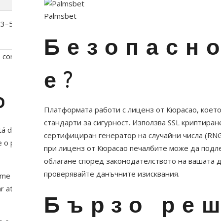
Palmsbet
3–5 dias úteis
Безопасн
 corretos e se o KYC
е?
oting
Платформата работи с лиценз от Кюрасао, което
стандарти за сигурност. Използва SSL криптиран
tá desativado e tente
сертифициран генератор на случайни числа (RNG)
Se o problema
при лиценз от Кюрасао печалбите може да подл
облагане според законодателството на вашата 
проверявайте данъчните изисквания.
rme se a transação foi
r até 15 minutos. Se
Бързо ре