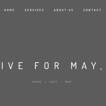
HOME
SERVICES
ABOUT US
CONTACT
IVE FOR MAY,
HOME
/
2017
/
MAY