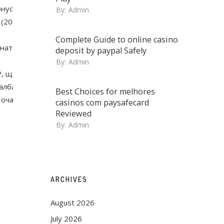
онус) × Множител.
By:
Admin
 (200 + 200) × 35 = 14 000
Complete Guide to online casino
ата загуба е 14 000 × (1 –
deposit by paypal Safely
By:
Admin
P, ще загубите средно 560
алба от бонуса е 400 лв.
Best Choices for melhores
– очаквана загуба. Затова
casinos com paysafecard
Reviewed
By:
Admin
ARCHIVES
August 2026
July 2026