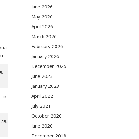
е и
June 2026
May 2026
April 2026
March 2026
February 2026
мален
Време за
ит
теглене
January 2026
December 2025
в.
3-5 работни
June 2023
дни
January 2023
April 2022
 лв.
до 24 часа
July 2021
October 2020
 лв.
1-3 часа
June 2020
December 2018