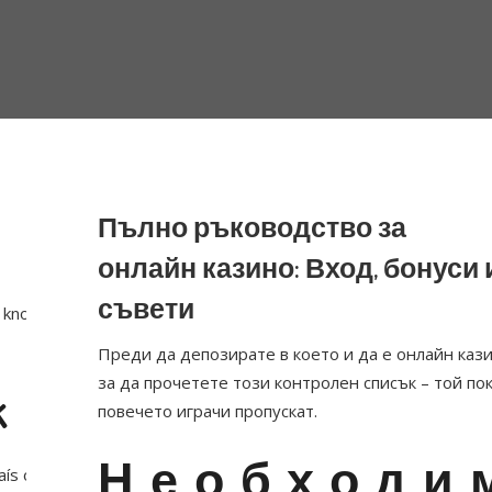
Пълно ръководство за
онлайн казино: Вход, бонуси 
съвети
ut knowing exactly what
Преди да депозирате в което и да е онлайн кази
за да прочетете този контролен списък – той по
klist
повечето играчи пропускат.
Необходи
ís onde o jogo online