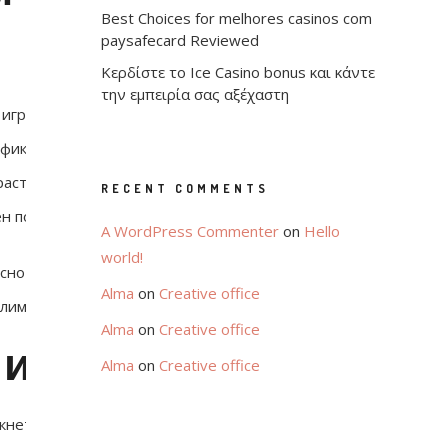
Best Choices for melhores casinos com
paysafecard Reviewed
Κερδίστε το Ice Casino bonus και κάντε
την εμπειρία σας αξέχαστη
игра.
ификация.
растта и KYC.
RECENT COMMENTS
ен портфейл или
A WordPress Commenter
on
Hello
world!
сно бонусите и залозите.
Alma
on
Creative office
 лимити предварително.
Alma
on
Creative office
ция
Alma
on
Creative office
кнете върху бутона