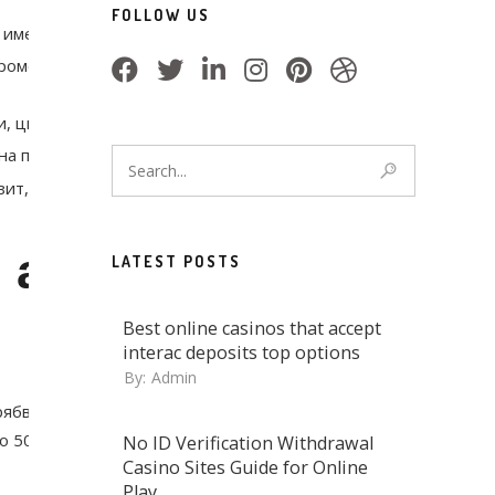
FOLLOW US
имейл, телефон и адрес.
ромоционален код (ако
и, цифри и символи.
на пощата.
ит, за да активирате
ка на
LATEST POSTS
Best online casinos that accept
interac deposits top options
By:
Admin
рябва да изчислите
 500 лв. с изискване 35x
No ID Verification Withdrawal
Casino Sites Guide for Online
Play