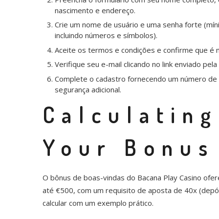
nascimento e endereço.
Crie um nome de usuário e uma senha forte (mín
incluindo números e símbolos).
Aceite os termos e condições e confirme que é m
Verifique seu e-mail clicando no link enviado pela
Complete o cadastro fornecendo um número de t
segurança adicional.
Calculating
Your Bonus
O bônus de boas-vindas do Bacana Play Casino ofe
até €500, com um requisito de aposta de 40x (depó
calcular com um exemplo prático.