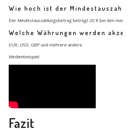
Wie hoch ist der Mindestauszahl
Der Mindestauszahlungsbetrag beträgt 20 € bei den meist
Welche Währungen werden akzept
EUR, USD, GBP und mehrere andere.
Medienbeispiel:
Fazit