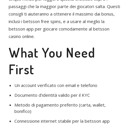
passaggi che la maggior parte dei giocatori salta. Questi
consigli ti aiuteranno a ottenere il massimo dai bonus,
inclusi i betsson free spins, e a usare al meglio la
betsson app per giocare comodamente al betsson
casino online.
What You Need
First
Un account verificato con email e telefono
Documento d’identità valido per il KYC
Metodo di pagamento preferito (carta, wallet,
bonifico)
Connessione internet stabile per la betsson app