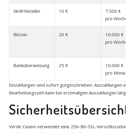
Skrill/Neteller
10 €
7.500 €
pro Woche
Bitcoin
20 €
10.000 €
pro Woche
Banküberweisung
25 €
10.000 €
pro Monat
Einzahlungen sind sofort gutgeschrieben. Auszahlungen werd
Bearbeitungszeit kann bei erstmaligen Auszahlungen länger d
Sicherheitsübersicht
Verde Casino verwendet eine 256-Bit-SSL-Verschlüsselung fü