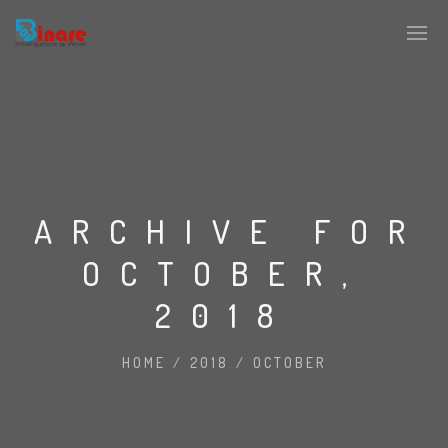
ARCHIVE FOR
OCTOBER,
2018
HOME
/
2018
/
OCTOBER