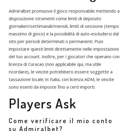
Admiralbet promuove il gioco responsabile mettendo a
disposizione strumenti come limiti di deposito
giornalieri/settimanali/mensili, limiti di sessione (tempo
massimo di gioco) e la possibilità di auto-escludersi dal
sito per periodi determinati o permanenti. Puoi
impostare questi limiti direttamente nelle impostazioni
del tuo account. Inoltre, per i giocatori che operano con
licenza di Curacao (non applicabile qui, ma utile
ricordare), le vincite potrebbero essere soggette a
tassazione locale; in Italia, con licenza ADM, le vincite
sono esenti da imposte fino a certi importi.
Players Ask
Come verificare il mio conto
su Admiralbet?