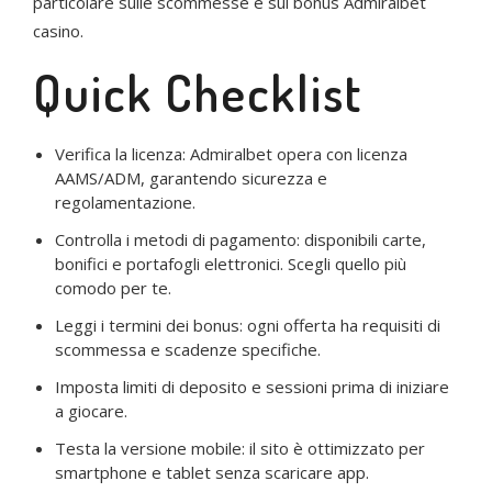
particolare sulle scommesse e sui bonus Admiralbet
casino.
Quick Checklist
Verifica la licenza: Admiralbet opera con licenza
AAMS/ADM, garantendo sicurezza e
regolamentazione.
Controlla i metodi di pagamento: disponibili carte,
bonifici e portafogli elettronici. Scegli quello più
comodo per te.
Leggi i termini dei bonus: ogni offerta ha requisiti di
scommessa e scadenze specifiche.
Imposta limiti di deposito e sessioni prima di iniziare
a giocare.
Testa la versione mobile: il sito è ottimizzato per
smartphone e tablet senza scaricare app.