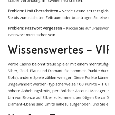
stabile Verbindung; im Zweifel neu starten.
Problem: Limit überschritten
– Verde Casino setzt tägliche/w
Sie bis zum nächsten Zeitraum oder beantragen Sie eine te
Problem: Passwort vergessen
– Klicken Sie auf „Passwort v
Passwort muss sicher sein.
Wissenswertes – VI
Verde Casino belohnt treue Spieler mit einem mehrstufigen 
Silber, Gold, Platin und Diamant. Sie sammeln Punkte durch E
Slots), andere Spiele zählen weniger. Diese Punkte können i
umgewandelt werden (typischerweise 100 Punkte = 1 € Bonus)
höhere Abhebungslimits, persönlicher Account Manager, schn
Um von Bronze auf Silber zu kommen, benötigen Sie ca. 5.000
Diamant-Ebene sind Limits nahezu aufgehoben, und Sie erhal