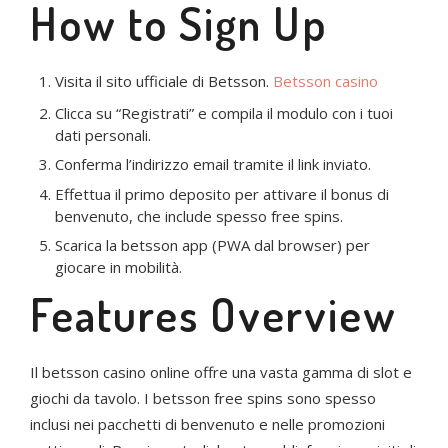
How to Sign Up
Visita il sito ufficiale di Betsson.
Betsson casino
Clicca su “Registrati” e compila il modulo con i tuoi
dati personali.
Conferma l’indirizzo email tramite il link inviato.
Effettua il primo deposito per attivare il bonus di
benvenuto, che include spesso free spins.
Scarica la betsson app (PWA dal browser) per
giocare in mobilità.
Features Overview
Il betsson casino online offre una vasta gamma di slot e
giochi da tavolo. I betsson free spins sono spesso
inclusi nei pacchetti di benvenuto e nelle promozioni