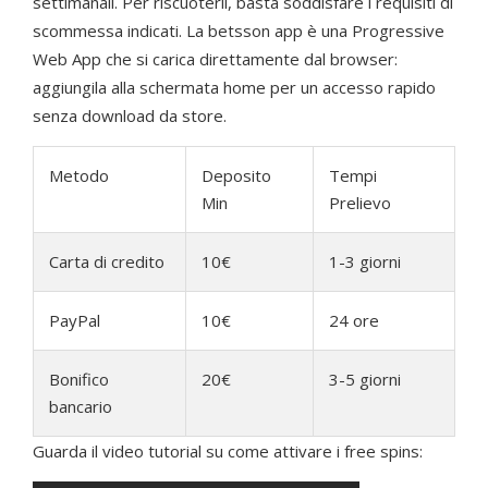
settimanali. Per riscuoterli, basta soddisfare i requisiti di
scommessa indicati. La betsson app è una Progressive
Web App che si carica direttamente dal browser:
aggiungila alla schermata home per un accesso rapido
senza download da store.
Metodo
Deposito
Tempi
Min
Prelievo
Carta di credito
10€
1-3 giorni
PayPal
10€
24 ore
Bonifico
20€
3-5 giorni
bancario
Guarda il video tutorial su come attivare i free spins: