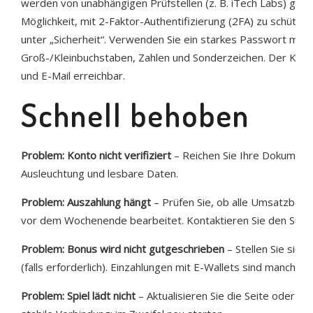
werden von unabhängigen Prüfstellen (z. B. iTech Labs) getest
Möglichkeit, mit 2-Faktor-Authentifizierung (2FA) zu schütze
unter „Sicherheit“. Verwenden Sie ein starkes Passwort mit
Groß-/Kleinbuchstaben, Zahlen und Sonderzeichen. Der Kunde
und E-Mail erreichbar.
Schnell behoben
Problem: Konto nicht verifiziert
– Reichen Sie Ihre Dokumente 
Ausleuchtung und lesbare Daten.
Problem: Auszahlung hängt
– Prüfen Sie, ob alle Umsatzbedin
vor dem Wochenende bearbeitet. Kontaktieren Sie den Supp
Problem: Bonus wird nicht gutgeschrieben
– Stellen Sie sic
(falls erforderlich). Einzahlungen mit E-Wallets sind manchma
Problem: Spiel lädt nicht
– Aktualisieren Sie die Seite oder l