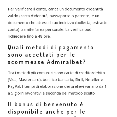
Per verificare il conto, carica un documento d’identità
valido (carta d’identità, passaporto o patente) e un
documento che attesti il tuo indirizzo (bolletta, estratto
conto) tramite l’area personale. La verifica può
richiedere fino a 48 ore.
Quali metodi di pagamento
sono accettati per le
scommesse Admiralbet?
Tra i metodi più comuni ci sono carte di credito/debito
(Visa, Mastercard), bonifico bancario, Skrill, Neteller e
PayPal. I tempi di elaborazione dei prelievi variano da 1
a 5 giorni lavorativi a seconda del metodo scelto.
Il bonus di benvenuto è
disponibile anche per le