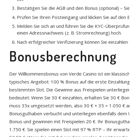
Bestätigen Sie die AGB und den Bonus (optional) – Sie kö
Prüfen Sie Ihren Posteingang und klicken Sie auf den Best
Melden Sie sich an und führen Sie die KYC-Überprüfung d
einen Adressnachweis (z. B. Stromrechnung) hoch.
Nach erfolgreicher Verifizierung können Sie einzahlen und
Bonusberechnung
Der Willkommensbonus von Verde Casino ist ein klassischer E
typisches Angebot: 100 % Bonus auf die erste Einzahlung bis 
bestimmten Slot. Die Gewinne aus Freispielen unterliegen 
bedeutet: Wenn Sie 30 € einzahlen, erhalten Sie 30 € Bonus 
muss 35x umgesetzt werden, also 30 € × 35 = 1.050 € an Slo
Bonusguthaben verbucht und unterliegen ebenfalls dem Wa
Bonus und gewinnen mit Freispielen 20 €. Ihr Bonusguthaben
1.750 €. Sie spielen einen Slot mit 97 % RTP – Ihr erwartete