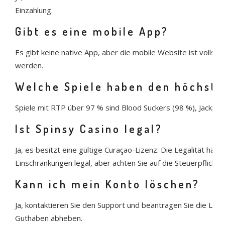
Einzahlung.
Gibt es eine mobile App?
Es gibt keine native App, aber die mobile Website ist vollst
werden.
Welche Spiele haben den höchst
Spiele mit RTP über 97 % sind Blood Suckers (98 %), Jackpo
Ist Spinsy Casino legal?
Ja, es besitzt eine gültige Curaçao-Lizenz. Die Legalität hän
Einschränkungen legal, aber achten Sie auf die Steuerpflicht.
Kann ich mein Konto löschen?
Ja, kontaktieren Sie den Support und beantragen Sie die Lös
Guthaben abheben.