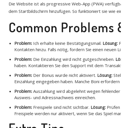
Die Website ist als progressive Web-App (PWA) verfügbar –
dem Startbildschirm hinzufügen. So funktioniert sie wie eine 
Common Problems & 
Problem:
Ich erhalte keine Bestätigungsmail.
Lösung:
Prüf
Kontakten hinzu. Falls nötig, fordern Sie einen neuen Link a
Problem:
Die Einzahlung wird nicht gutgeschrieben.
Lösun
haben. Kontaktieren Sie den Support mit dem Transaktion
Problem:
Der Bonus wurde nicht aktiviert.
Lösung:
Stellen
Einzahlung eingegeben haben. Manche Boni erfordern ein
Problem:
Auszahlung wird abgelehnt wegen fehlender Veri
Ausweis- und Adressnachweis einreichen.
Problem:
Freispiele sind nicht sichtbar.
Lösung:
Prüfen Sie,
Freispiele werden nur aktiviert, wenn Sie das Spiel manuell