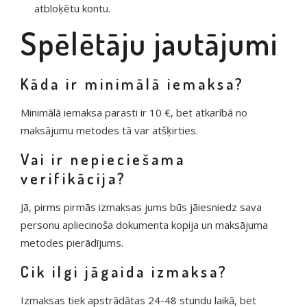
atbloķētu kontu.
Spēlētāju jautājumi
Kāda ir minimālā iemaksa?
Minimālā iemaksa parasti ir 10 €, bet atkarībā no
maksājumu metodes tā var atšķirties.
Vai ir nepieciešama
verifikācija?
Jā, pirms pirmās izmaksas jums būs jāiesniedz sava
personu apliecinoša dokumenta kopija un maksājuma
metodes pierādījums.
Cik ilgi jāgaida izmaksa?
Izmaksas tiek apstrādātas 24-48 stundu laikā, bet