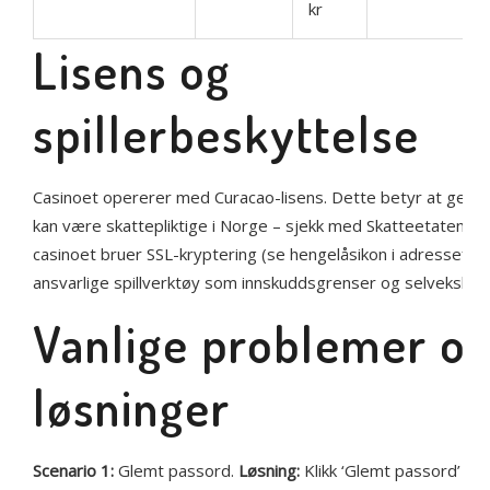
kr
Lisens og
spillerbeskyttelse
Casinoet opererer med Curacao-lisens. Dette betyr at gevin
kan være skattepliktige i Norge – sjekk med Skatteetaten. Sø
casinoet bruer SSL-kryptering (se hengelåsikon i adressefelte
ansvarlige spillverktøy som innskuddsgrenser og selveksklud
Vanlige problemer o
løsninger
Scenario 1:
Glemt passord.
Løsning:
Klikk ‘Glemt passord’ på