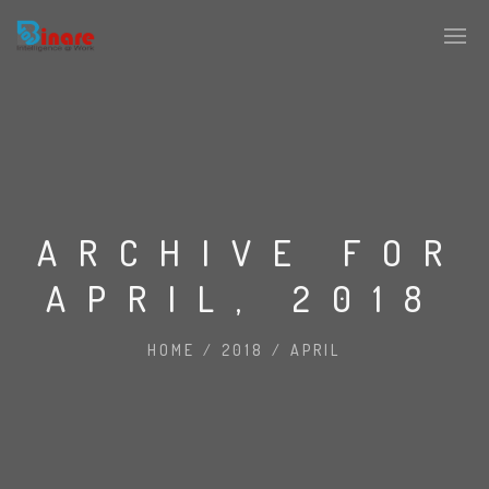
ARCHIVE FOR
APRIL, 2018
HOME
/
2018
/
APRIL