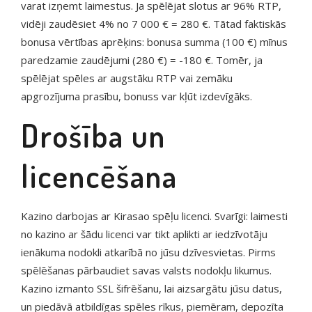
varat izņemt laimestus. Ja spēlējat slotus ar 96% RTP,
vidēji zaudēsiet 4% no 7 000 € = 280 €. Tātad faktiskās
bonusa vērtības aprēķins: bonusa summa (100 €) mīnus
paredzamie zaudējumi (280 €) = -180 €. Tomēr, ja
spēlējat spēles ar augstāku RTP vai zemāku
apgrozījuma prasību, bonuss var kļūt izdevīgāks.
Drošība un
licencēšana
Kazino darbojas ar Kirasao spēļu licenci. Svarīgi: laimesti
no kazino ar šādu licenci var tikt aplikti ar iedzīvotāju
ienākuma nodokli atkarībā no jūsu dzīvesvietas. Pirms
spēlēšanas pārbaudiet savas valsts nodokļu likumus.
Kazino izmanto SSL šifrēšanu, lai aizsargātu jūsu datus,
un piedāvā atbildīgas spēles rīkus, piemēram, depozīta