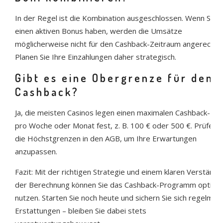
In der Regel ist die Kombination ausgeschlossen. Wenn Sie
einen aktiven Bonus haben, werden die Umsätze
möglicherweise nicht für den Cashback-Zeitraum angerechne
Planen Sie Ihre Einzahlungen daher strategisch.
Gibt es eine Obergrenze für den
Cashback?
Ja, die meisten Casinos legen einen maximalen Cashback-Be
pro Woche oder Monat fest, z. B. 100 € oder 500 €. Prüfen S
die Höchstgrenzen in den AGB, um Ihre Erwartungen
anzupassen.
Fazit: Mit der richtigen Strategie und einem klaren Verständn
der Berechnung können Sie das Cashback-Programm optima
nutzen. Starten Sie noch heute und sichern Sie sich regelmäß
Erstattungen – bleiben Sie dabei stets