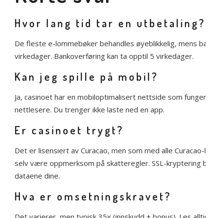
Hvor lang tid tar en utbetaling?
De fleste e-lommebøker behandles øyeblikkelig, mens bankk
virkedager. Bankoverføring kan ta opptil 5 virkedager.
Kan jeg spille på mobil?
Ja, casinoet har en mobiloptimalisert nettside som fungerer i 
nettlesere. Du trenger ikke laste ned en app.
Er casinoet trygt?
Det er lisensiert av Curacao, men som med alle Curacao-lis
selv være oppmerksom på skatteregler. SSL-kryptering bes
dataene dine.
Hva er omsetningskravet?
Det varierer, men typisk 35x (innskudd + bonus). Les alltid b