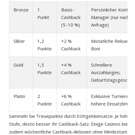
Bronze
1
Basis-
Persönlicher Konto-
Punkt
Cashback
Manager (nur nach
(5–10 %)
Anfrage)
Silber
1,2
+2 %
Monatliche Reload-
Punkte
Cashback
Boni
Gold
1,5
+4 %
Schnellere
Punkte
Cashback
Auszahlungen,
Geburtstagsgeschen
Platin
2
+6 %
Exklusive Turniere,
Punkte
Cashback
höhere Einsatzlimits
Sammeln Sie Treuepunkte durch Echtgeldeinsätze. Je höher 
Stufe, desto besser Ihr Cashback-Satz. Einige Casinos bieten
zudem wöchentliche Cashback-Aktionen ohne Mindestumsat