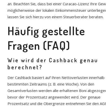
an. Beachten Sie, dass bei einer Curacao-Lizenz Ihre Gewinn
möglicherweise der lokalen Einkommensteuer unterliegen –
lassen Sie sich hierzu von einem Steuerberater beraten.
Häufig gestellte
Fragen (FAQ)
Wie wird der Cashback genau
berechnet?
Der Cashback basiert auf Ihren Nettoverlusten innerhalb ein
bestimmten Zeitraums (z. B. eine Woche). Von den
Gesamtverlusten werden alle erhaltenen Boni abgezogen,
bevor der Prozentsatz angewendet wird. Der genaue
Prozentsatz und die Obergrenze entnehmen Sie den AGB.