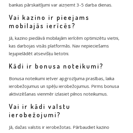
bankas pārskaitījumi var aizņemt 3-5 darba dienas.
Vai kazino ir pieejams
mobilajās ierīcēs?
Jā, kazino piedāvā mobilajām ierīcēm optimizētu vietni,
kas darbojas visās platformās. Nav nepieciešams
lejupielādēt atsevišķu lietotni.
Kādi ir bonusa noteikumi?
Bonusa noteikumi ietver apgrozījuma prasības, laika
ierobežojumus un spēļu ierobežojumus. Pirms bonusa
aktivizēšanas vienmēr izlasiet pilnos noteikumus.
Vai ir kādi valstu
ierobežojumi?
Jā, dažas valstis ir ierobežotas. Pārbaudiet kazino