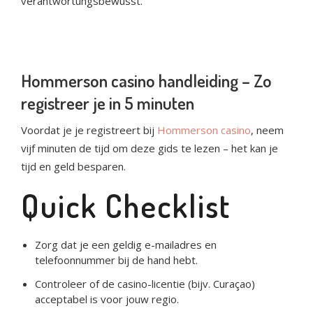
verantwortungsbewusst.
Hommerson casino handleiding – Zo
registreer je in 5 minuten
Voordat je je registreert bij
Hommerson casino
, neem
vijf minuten de tijd om deze gids te lezen – het kan je
tijd en geld besparen.
Quick Checklist
Zorg dat je een geldig e-mailadres en
telefoonnummer bij de hand hebt.
Controleer of de casino-licentie (bijv. Curaçao)
acceptabel is voor jouw regio.