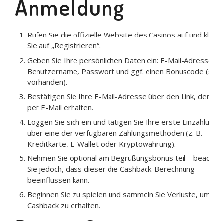
Anmeldung
Rufen Sie die offizielle Website des Casinos auf und klick
Sie auf „Registrieren“.
Geben Sie Ihre persönlichen Daten ein: E-Mail-Adresse,
Benutzername, Passwort und ggf. einen Bonuscode (sof
vorhanden).
Bestätigen Sie Ihre E-Mail-Adresse über den Link, den Si
per E-Mail erhalten.
Loggen Sie sich ein und tätigen Sie Ihre erste Einzahlung
über eine der verfügbaren Zahlungsmethoden (z. B.
Kreditkarte, E-Wallet oder Kryptowährung).
Nehmen Sie optional am Begrüßungsbonus teil – beacht
Sie jedoch, dass dieser die Cashback-Berechnung
beeinflussen kann.
Beginnen Sie zu spielen und sammeln Sie Verluste, um
Cashback zu erhalten.