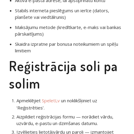
Aktīva e-pasta adrese, lai apstiprinātu kontu
Stabils interneta pieslēgums un ierīce (dators,
planšete vai viedtālrunis)
Maksājumu metode (kredītkarte, e-maks vai bankas
pārskaitījums)
Skaidra izpratne par bonusa noteikumiem un spēļu
limitiem
Reģistrācija soli pa
solim
Apmeklējiet
SpeletLv
un noklikšķiniet uz
‘Reģistrēties’.
Aizpildiet reģistrācijas formu — norādiet vārdu,
uzvārdu, e-pastu un dzimšanas datumu.
Izvēlieties lietotājvārdu un paroli — izmantojiet